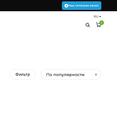
Наш телеграм канал
RU
0
Фильтр