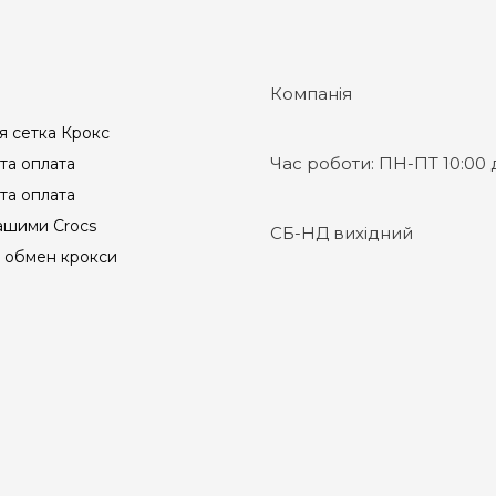
Компанія
я сетка Крокс
Час роботи:
ПН-ПТ 10:00 д
та оплата
та оплата
ашими Crocs
СБ-НД вихідний
и обмен крокси