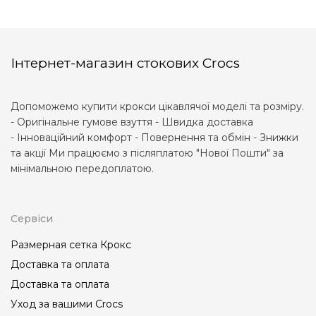
Інтернет-магазин стокових Crocs
Допоможемо купити крокси цікавлячої моделі та розміру.
- Оригінальне гумове взуття - Швидка доставка
- Інноваційний комфорт - Повернення та обмін - Знижки
та акції Ми працюємо з післяплатою "Нової Пошти" за
мінімальною передоплатою.
Сервіси
Размерная сетка Крокс
Доставка та оплата
Доставка та оплата
Уход за вашими Crocs