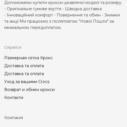
Допоможемо купити крокси цікавлячої моделі та розміру.
- Оригінальне гумове взуття - Швидка доставка
- Інноваційний комфорт - Повернення та обмін - Знижки
та акції Ми працюємо з післяплатою "Нової Пошти" за
мінімальною передоплатою.
Сервіси
Размерная сетка Крокс
Доставка та оплата
Доставка та оплата
Уход за вашими Crocs
Возврат и обмен крокси
Контакти
Компанія