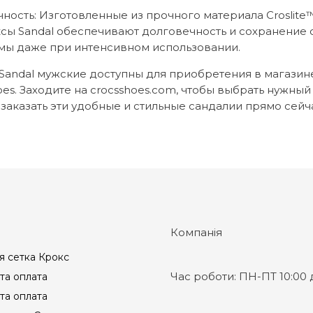
ность: Изготовленные из прочного материала Croslite™
сы Sandal обеспечивают долговечность и сохранение 
ы даже при интенсивном использовании.
Sandal мужские доступны для приобретения в магазин
oes. Заходите на crocsshoes.com, чтобы выбрать нужны
 заказать эти удобные и стильные сандалии прямо сейч
Компанія
я сетка Крокс
Час роботи:
ПН-ПТ 10:00 д
та оплата
та оплата