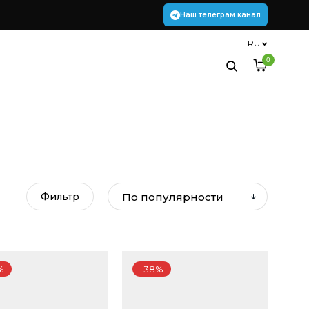
Наш телеграм канал
RU
0
Фильтр
%
-38%