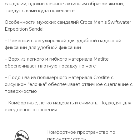
сандалии, вдохновленные активным образом жизни,
поедут с вами куда пожелаете!
Особенности мужских сандалий Crocs Men’s Swiftwater
Expedition Sandal:
– Ремешки с регулировкой для удобной надежной
фиксации для удобной фиксации
– Верх из легкого и гибкого материала Matlite
обеспечивает плотную посадку по ноге
– Подошва из полимерного материала Croslite с
рисунком “елочка” обеспечивает отличное сцепление с
поверхностью
– Комфортные, легко надевать и снимать. Подходят для
ежедневного ношения
Комфортное пространство по
периметру стопы