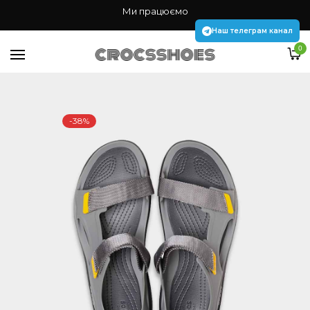
Жінкам
Ми працюємо
Чоловікам
Наш телеграм канал
0
Дітям
Аксесуари Jibbitz
-38%
Наш телеграм канал