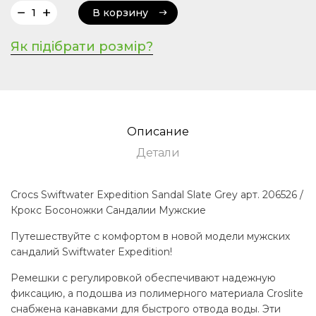
В корзину
В корзину
Як підібрати розмір?
Описание
Детали
Crocs Swiftwater Expedition Sandal Slate Grey арт. 206526 /
Крокс Босоножки Сандалии Мужские
Путешествуйте с комфортом в новой модели мужских
сандалий Swiftwater Expedition!
Ремешки с регулировкой обеспечивают надежную
фиксацию, а подошва из полимерного материала Croslite
снабжена канавками для быстрого отвода воды. Эти