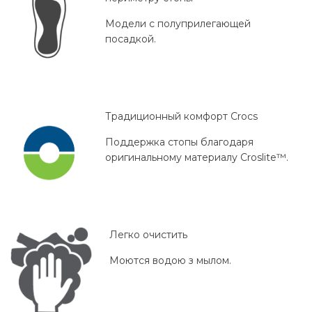
Модели с полуприлегающей
посадкой.
Традиционный комфорт Crocs
Поддержка стопы благодаря
оригинальному материалу Croslite™.
Легко очистить
Моются водою з мылом.