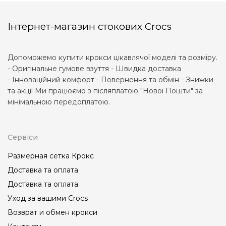
Інтернет-магазин стокових Crocs
Допоможемо купити крокси цікавлячої моделі та розміру.
- Оригінальне гумове взуття - Швидка доставка
- Інноваційний комфорт - Повернення та обмін - Знижки
та акції Ми працюємо з післяплатою "Нової Пошти" за
мінімальною передоплатою.
Сервіси
Размерная сетка Крокс
Доставка та оплата
Доставка та оплата
Уход за вашими Crocs
Возврат и обмен крокси