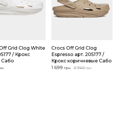
Off Grid Clog White
Crocs Off Grid Clog
05177 / Крокс
Espresso арт. 205177 /
 Сабо
Крокс коричневые Сабо
Первоначальная
Текущая
1 699
2 740
рн.
грн.
грн.
цена
цена:
составляла
1
2
699 грн..
740 грн..