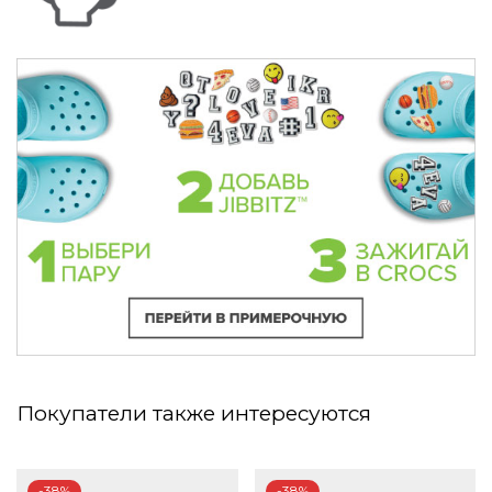
Покупатели также интересуются
-38%
-38%