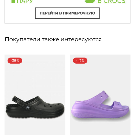
Покупатели также интересуются
-38%
-47%