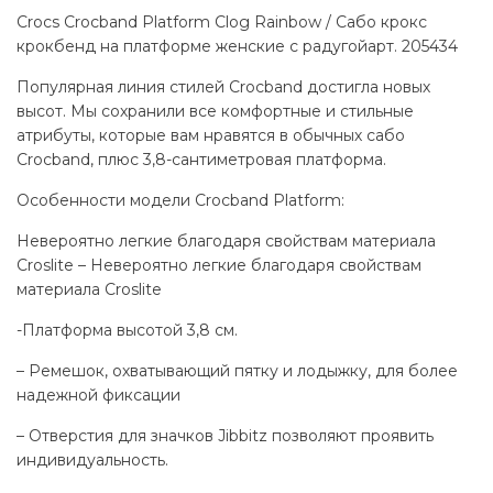
Crocs Crocband Platform Clog Rainbow / Сабо крокс
крокбенд на платформе женские с радугой
арт. 205434
Популярная линия стилей Crocband достигла новых
высот. Мы сохранили все комфортные и стильные
атрибуты, которые вам нравятся в обычных сабо
Crocband, плюс 3,8-сантиметровая платформа.
Особенности модели Crocband Platform:
Невероятно легкие благодаря свойствам материала
Croslite – Невероятно легкие благодаря свойствам
материала Croslite
-Платформа высотой 3,8 см.
– Ремешок, охватывающий пятку и лодыжку, для более
надежной фиксации
– Отверстия для значков Jibbitz позволяют проявить
индивидуальность.