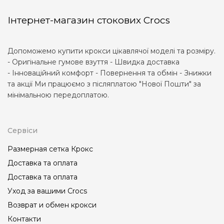
Інтернет-магазин стокових Crocs
Допоможемо купити крокси цікавлячої моделі та розміру.
- Оригінальне гумове взуття - Швидка доставка
- Інноваційний комфорт - Повернення та обмін - Знижки
та акції Ми працюємо з післяплатою "Нової Пошти" за
мінімальною передоплатою.
Сервіси
Размерная сетка Крокс
Доставка та оплата
Доставка та оплата
Уход за вашими Crocs
Возврат и обмен крокси
Контакти