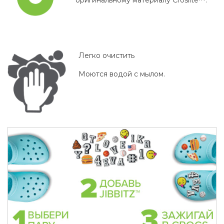
Легко очистить
Моются водой с мылом.