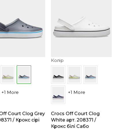
Колір
+1 More
+1 More
Off Court Clog Grey
Crocs Off Court Clog
08371 / Крокс сірі
White арт. 208371 /
Крокс білі Сабо