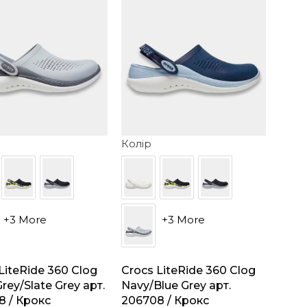
Колір
+3 More
+3 More
LiteRide 360 Clog
Crocs LiteRide 360 Clog
Grey/Slate Grey арт.
Navy/Blue Grey арт.
8 / Крокс
206708 / Крокс