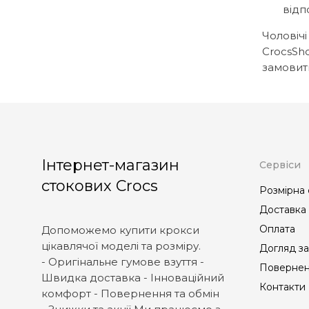
відп
Чоловічі
CrocsSho
замовити
Інтернет-магазин
Сервіси
стокових Crocs
Розмірна 
Доставка
Оплата
Допоможемо купити крокси
цікавлячої моделі та розміру.
Догляд за
- Оригінальне гумове взуття -
Повернен
Швидка доставка - Інноваційний
Контакти
комфорт - Повернення та обмін