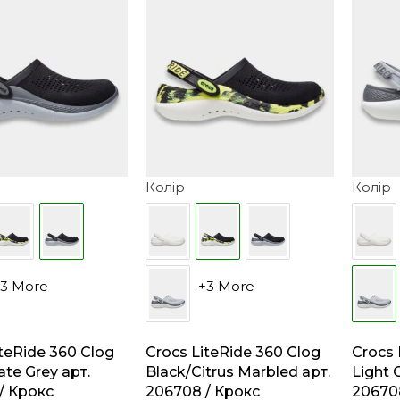
Колір
Колір
3 More
+3 More
iteRide 360 Clog
Crocs LiteRide 360 Clog
Crocs 
ate Grey арт.
Black/Citrus Marbled арт.
Light 
/ Крокс
206708 / Крокс
20670