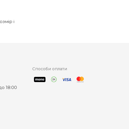
озмір і
Способи оплати
о 18:00