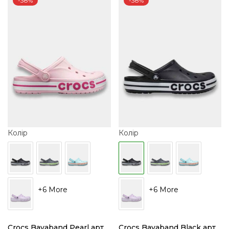
-38%
-38%
Колір
Колір
+6 More
+6 More
Crocs Bayaband Pearl арт.
Crocs Bayaband Black арт.