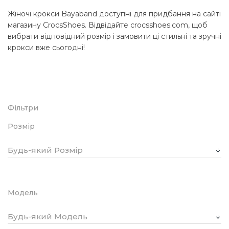
Жіночі крокси Bayaband доступні для придбання на сайті
магазину CrocsShoes. Відвідайте crocsshoes.com, щоб
вибрати відповідний розмір і замовити ці стильні та зручні
крокси вже сьогодні!
Фільтри
Розмір
Будь-який Розмір
Модель
Будь-який Модель