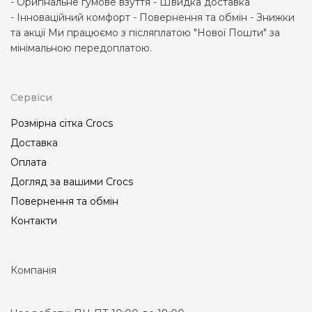
- Оригінальне гумове взуття - Швидка доставка
- Інноваційний комфорт - Повернення та обмін - Знижки
та акції Ми працюємо з післяплатою "Нової Пошти" за
мінімальною передоплатою.
Сервіси
Розмірна сітка Crocs
Доставка
Оплата
Догляд за вашими Crocs
Повернення та обмін
Контакти
Компанія