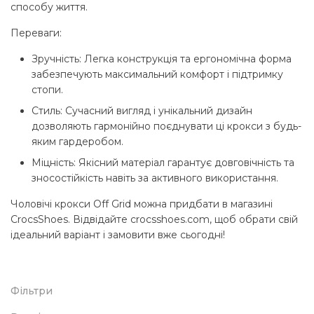
способу життя.
Переваги:
Зручність: Легка конструкція та ергономічна форма
забезпечують максимальний комфорт і підтримку
стопи.
Стиль: Сучасний вигляд і унікальний дизайн
дозволяють гармонійно поєднувати ці крокси з будь-
яким гардеробом.
Міцність: Якісний матеріал гарантує довговічність та
зносостійкість навіть за активного використання.
Чоловічі крокси Off Grid можна придбати в магазині
CrocsShoes. Відвідайте crocsshoes.com, щоб обрати свій
ідеальний варіант і замовити вже сьогодні!
Фільтри