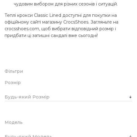
чудовим вибором для різних сезонів і ситуацій.
Теплі крокси Classic Lined доступні для покупки на
офіційному сайті магазину CrocsShoes. Загляньте на
crocsshoes.com, щоб вибрати відповідний розмір і
придбати ці затишні сандалі вже сьогодні!
Фільтри
Розмір
Будь-який Розмір
Модель
Будь-який Модель