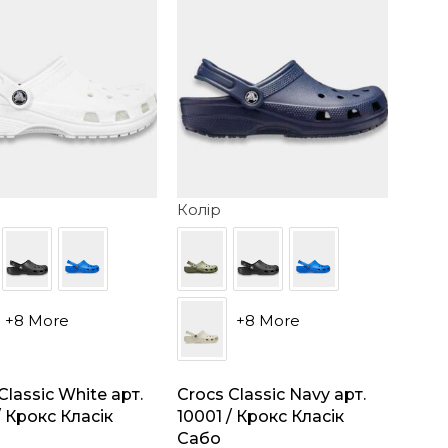
Колір
+8 More
+8 More
Classic White арт.
Crocs Classic Navy арт.
/ Крокс Класік
10001 / Крокс Класік
Сабо