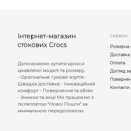
Інтернет-магазин
Сервіси
стокових Crocs
Розмірна 
Доставка
Оплата
Допоможемо купити крокси
цікавлячої моделі та розміру.
Догляд за
- Оригінальне гумове взуття -
Повернен
Швидка доставка - Інноваційний
Контакти
комфорт - Повернення та обмін
- Знижки та акції Ми працюємо з
післяплатою "Нової Пошти" за
мінімальною передоплатою.