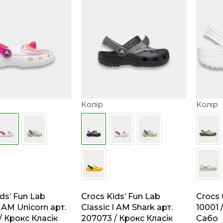
Колір
Колір
ds’ Fun Lab
Crocs Kids’ Fun Lab
Crocs 
I AM Unicorn арт.
Classic I AM Shark арт.
10001 
/ Крокс Класік
207073 / Крокс Класік
Сабо