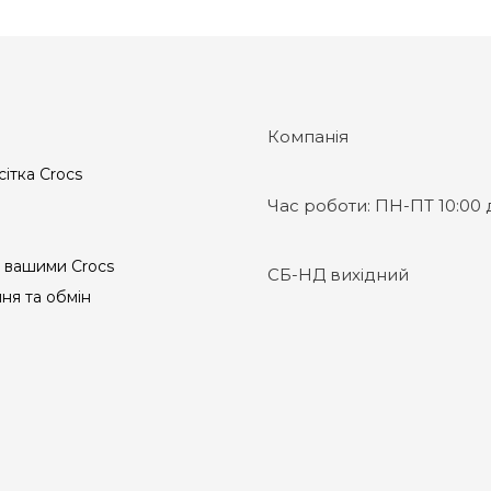
Компанія
сітка Crocs
Час роботи:
ПН-ПТ 10:00 д
 вашими Crocs
СБ-НД вихідний
ня та обмін