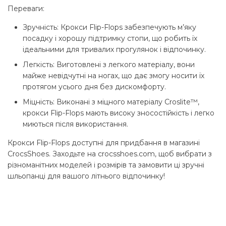
Переваги:
Зручність: Крокси Flip-Flops забезпечують м’яку
посадку і хорошу підтримку стопи, що робить їх
ідеальними для тривалих прогулянок і відпочинку.
Легкість: Виготовлені з легкого матеріалу, вони
майже невідчутні на ногах, що дає змогу носити їх
протягом усього дня без дискомфорту.
Міцність: Виконані з міцного матеріалу Croslite™,
крокси Flip-Flops мають високу зносостійкість і легко
миються після використання.
Крокси Flip-Flops доступні для придбання в магазині
CrocsShoes. Заходьте на crocsshoes.com, щоб вибрати з
різноманітних моделей і розмірів та замовити ці зручні
шльопанці для вашого літнього відпочинку!