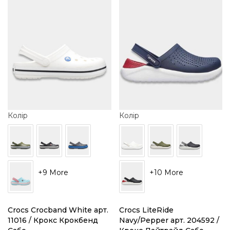
Колір
Колір
+9 More
+10 More
Crocs Crocband White арт.
Crocs LiteRide
11016 / Крокс Крокбенд
Navy/Pepper арт. 204592 /