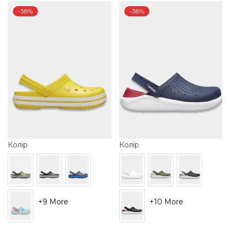
-38%
-38%
Колір
Колір
+9 More
+10 More